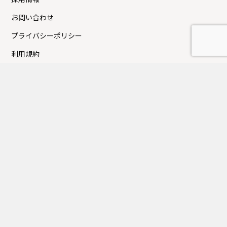
お問い合わせ
プライバシーポリシー
利用規約
Press新着TOPICS
夏季休業日のお知らせ
FUJITAKA TOKYOにてイベントのお知らせ
GW休業日のお知らせ
大丸京都店にてイベントのお知らせ
近鉄百貨店上本町店にてイベントのお知らせ