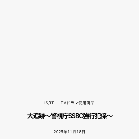
IS/IT
TVドラマ使用商品
大追跡〜警視庁SSBC強行犯係〜
2025年11月18日