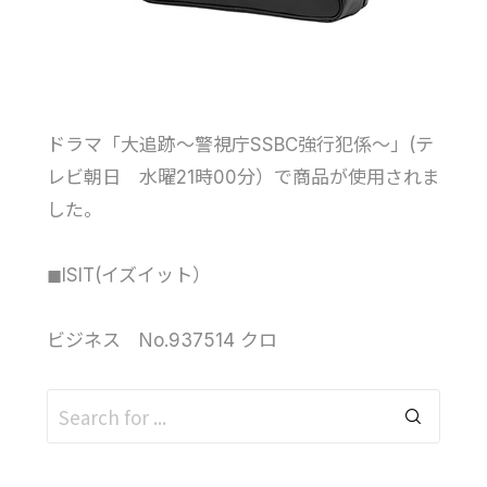
ドラマ「大追跡〜警視庁SSBC強行犯係〜」(テ
レビ朝日 水曜21時00分）で商品が使用されま
した。
◼︎ISIT(イズイット）
ビジネス No.937514 クロ