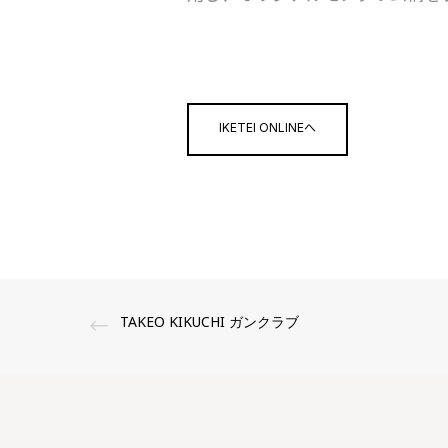
IKETEI ONLINEへ
TAKEO KIKUCHI ガンクラブ