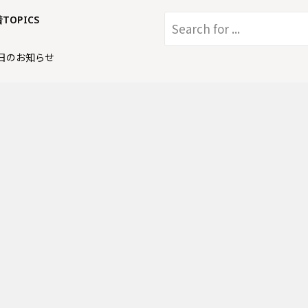
着TOPICS
日のお知らせ
AKA TOKYOにてイベントのお知ら
日のお知らせ
店にてイベントのお知らせ
店上本町店にてイベントのお知ら