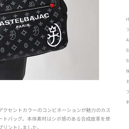
A
S
S
アクセントカラーのコンビネーションが魅力のカス
ートバッグ。本体素材はシボ感のある合成皮革を使
プリントしました。