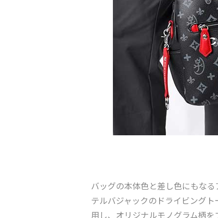
バッグの本体色と差し色にもなる
テルバジャックのドライビングト
用し、オリジナルモノグラム柄を