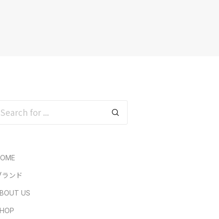
HOME
ブランド
BOUT US
HOP