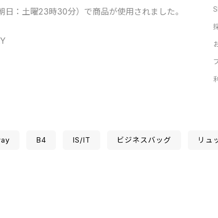
S
朝日：土曜23時30分）で商品が使用されました。
Y
ay
B4
IS/IT
ビジネスバッグ
リュ