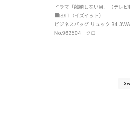
ドラマ「離婚しない男」（テレビ
■IS/IT（イズイット）
ビジネスバッグ リュック B4 3WA
No.962504 クロ
3w