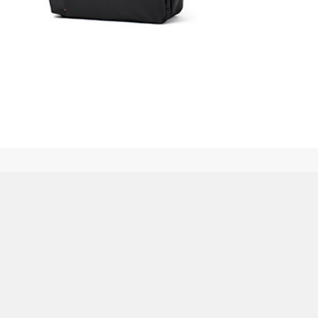
日本経済新聞 3/3(日) 掲載商品
営業日カレンダー