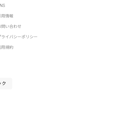
NS
採用情報
お問い合わせ
プライバシーポリシー
利用規約
ック