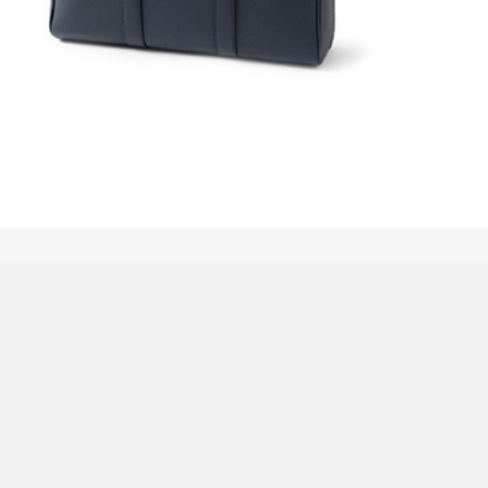
お別れホスピタル
営業日カレンダー