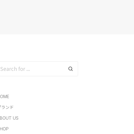
HOME
ブランド
BOUT US
HOP