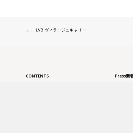
LVB ヴィラージュキャリー
CONTENTS
Press新
HOME
夏季休業
ブランド
FUJIT
ABOUT US
せ
SHOP
GW休業