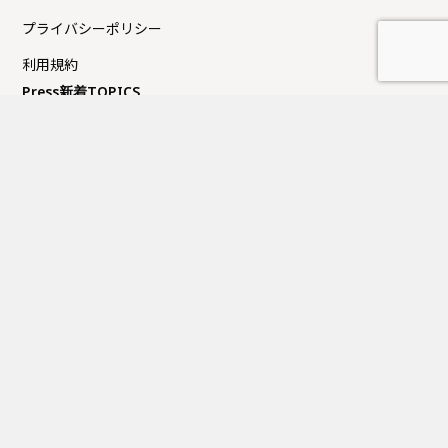
プライバシーポリシー
利用規約
Press新着TOPICS
夏季休業日のお知らせ
FUJITAKA TOKYOにてイベントのお知らせ
GW休業日のお知らせ
大丸京都店にてイベントのお知らせ
近鉄百貨店上本町店にてイベントのお知らせ
営業日カレンダー