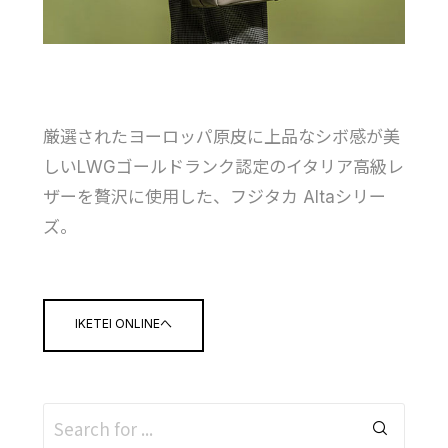
厳選されたヨーロッパ原皮に上品なシボ感が美
しいLWGゴールドランク認定のイタリア高級レ
ザーを贅沢に使用した、フジタカ Altaシリー
ズ。
IKETEI ONLINEへ