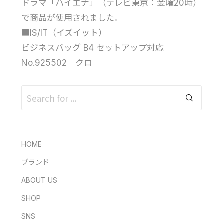
ドラマ「ハイエナ」（テレビ東京：金曜20時）
で商品が使用されました。
■IS/IT（イズイット）
ビジネスバッグ B4 セットアップ対応
No.925502 クロ
HOME
ブランド
ABOUT US
SHOP
SNS