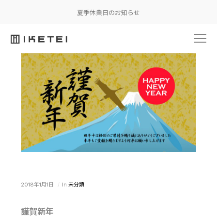
夏季休業日のお知らせ
2018年1月1日
In
未分類
謹賀新年