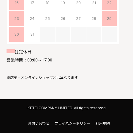
16
17
18
19
20
21
22
23
24
25
26
27
28
29
30
31
は定休日
営業時間：09:00～17:00
※店舗・オンラインショップとは異なります
IKETEI COMPANY LIMITED. All rights reserved.
お問い合わせ
プライバシーポリシー
利用規約