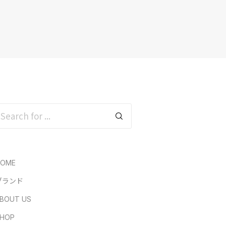
HOME
ブランド
BOUT US
HOP