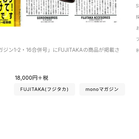
S
マガジン1-2・16合併号」にFUJITAKAの商品が掲載さ
ト 18,000円＋税
FUJITAKA(フジタカ)
monoマガジン