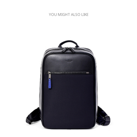
YOU MIGHT ALSO LIKE