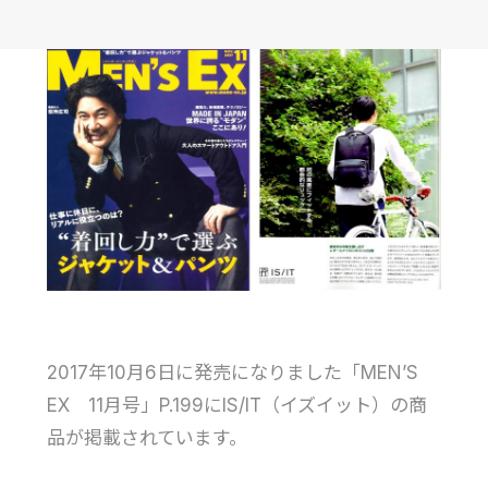
2017年10月6日に発売になりました「MEN’S
EX 11月号」P.199にIS/IT（イズイット）の商
品が掲載されています。