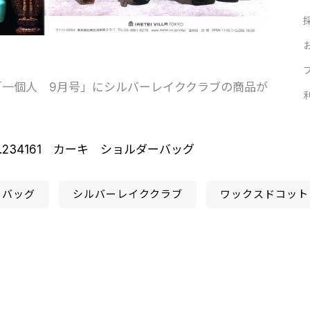
す「一個人 9月号」にシルバーレイククラブの商品が
.234161 カーキ ショルダーバッグ
ーバッグ
シルバーレイククラブ
ワックスドコット